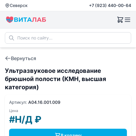
Северск
+7 (923) 440-00-64
Вернуться
Ультразвуковое исследование
брюшной полости (КМН, высшая
категория)
Артикул:
A04.16.001.009
Цена
#Н/Д
₽
В корзину