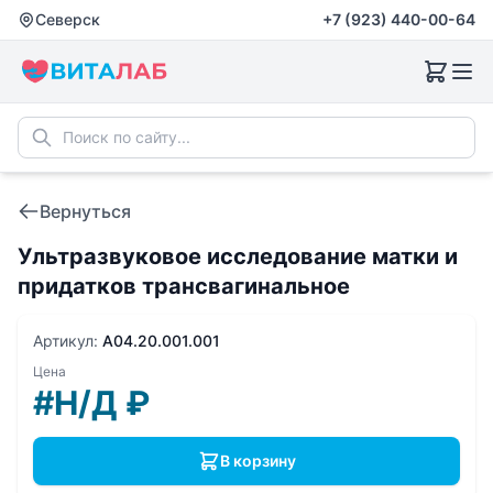
Северск
+7 (923) 440-00-64
Вернуться
Ультразвуковое исследование матки и
придатков трансвагинальное
Артикул:
A04.20.001.001
Цена
#Н/Д
₽
В корзину