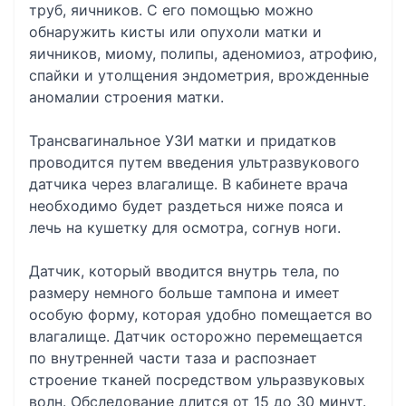
труб, яичников. С его помощью можно
обнаружить кисты или опухоли матки и
яичников, миому, полипы, аденомиоз, атрофию,
спайки и утолщения эндометрия, врожденные
аномалии строения матки.
Трансвагинальное УЗИ матки и придатков
проводится путем введения ультразвукового
датчика через влагалище. В кабинете врача
необходимо будет раздеться ниже пояса и
лечь на кушетку для осмотра, согнув ноги.
Датчик, который вводится внутрь тела, по
размеру немного больше тампона и имеет
особую форму, которая удобно помещается во
влагалище. Датчик осторожно перемещается
по внутренней части таза и распознает
строение тканей посредством ульразвуковых
волн. Обследование длится от 15 до 30 минут.