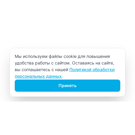
Уведомление об использовании cookie
Мы используем файлы cookie для повышения
удобства работы с сайтом. Оставаясь на сайте,
вы соглашаетесь с нашей
Политикой обработки
персональных данных
.
Принять
ВИТАЛАБ
Медицинский центр в Северске