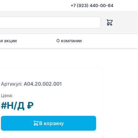
+7 (923) 440-00-64
и акции
О компании
Артикул:
A04.20.002.001
Цена:
#Н/Д
₽
В корзину