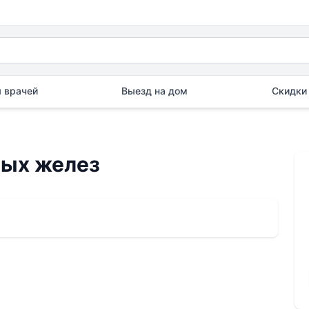
 врачей
Выезд на дом
Скидки 
ных желез