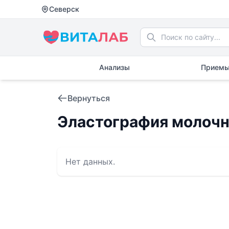
Северск
Анализы
Приемы
Вернуться
Эластография молоч
Нет данных.