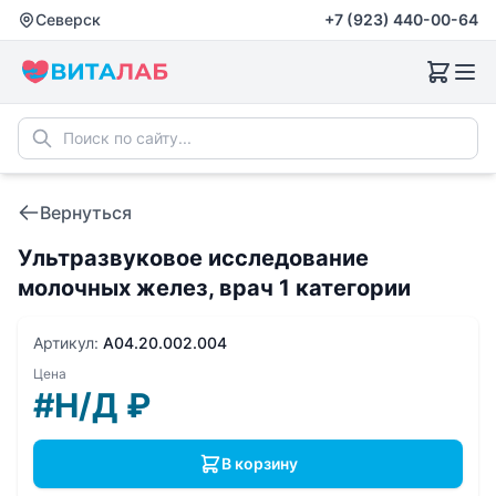
Северск
+7 (923) 440-00-64
Вернуться
Ультразвуковое исследование
молочных желез, врач 1 категории
Артикул:
A04.20.002.004
Цена
#Н/Д
₽
В корзину