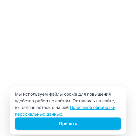
Уведомление об использовании cookie
Мы используем файлы cookie для повышения
удобства работы с сайтом. Оставаясь на сайте,
вы соглашаетесь с нашей
Политикой обработки
персональных данных
.
Принять