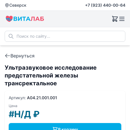
Северск
+7 (923) 440-00-64
Вернуться
Ультразвуковое исследование
предстательной железы
трансректальное
Артикул:
A04.21.001.001
Цена
#Н/Д
₽
В корзину