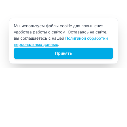
Уведомление об использовании cookie
Мы используем файлы cookie для повышения
удобства работы с сайтом. Оставаясь на сайте,
вы соглашаетесь с нашей
Политикой обработки
персональных данных
.
Принять
ВИТАЛАБ
Медицинский центр в Северске
Навигация
Главная