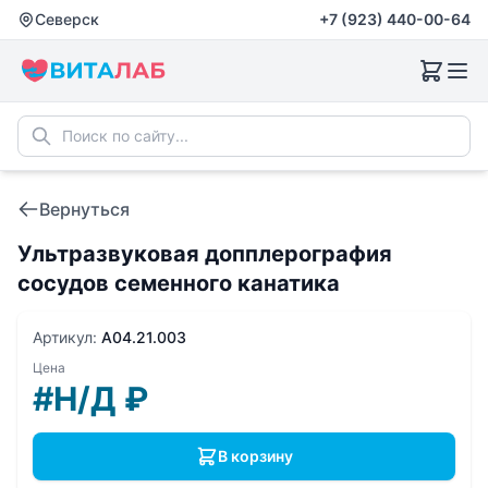
Северск
+7 (923) 440-00-64
Вернуться
Ультразвуковая допплерография
сосудов семенного канатика
Артикул:
A04.21.003
Цена
#Н/Д
₽
В корзину