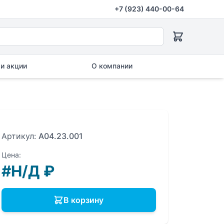
+7 (923) 440-00-64
и акции
О компании
Артикул:
A04.23.001
Цена:
#Н/Д
₽
В корзину