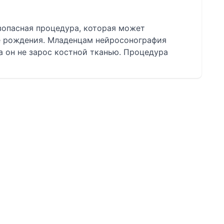
зопасная процедура, которая может
е рождения. Младенцам нейросонография
а он не зарос костной тканью. Процедура