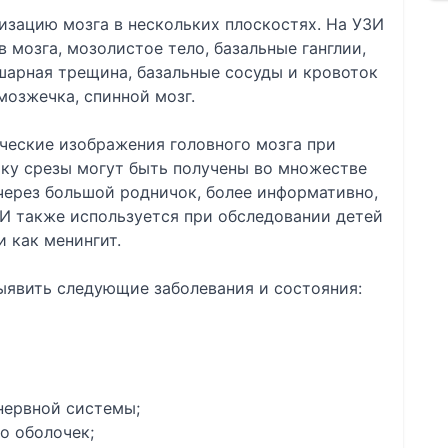
изацию мозга в нескольких плоскостях. На УЗИ
мозга, мозолистое тело, базальные ганглии,
арная трещина, базальные сосуды и кровоток
мозжечка, спинной мозг.
ческие изображения головного мозга при
ку срезы могут быть получены во множестве
через большой родничок, более информативно,
ЗИ также используется при обследовании детей
 как менингит.
явить следующие заболевания и состояния:
нервной системы;
о оболочек;