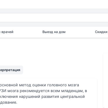
 врачей
Выезд на дом
Скидки 
терпретация
основной метод оценки головного мозга
 УЗИ мозга рекомендуется всем младенцам, в
ключения нарушений развития центральной
дование.