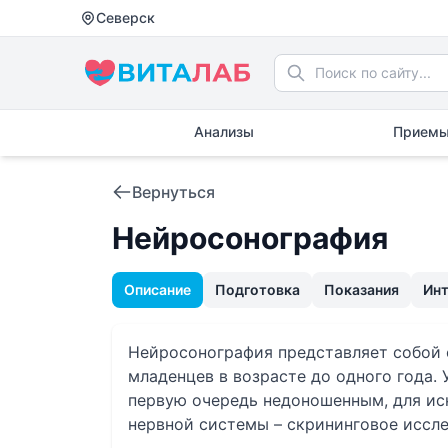
Северск
Анализы
Приемы
Вернуться
Нейросонография
Описание
Подготовка
Показания
Ин
Нейросонография представляет собой 
младенцев в возрасте до одного года.
первую очередь недоношенным, для ис
нервной системы – скрининговое иссле