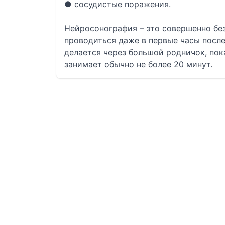
● сосудистые поражения.
Нейросонография – это совершенно бе
проводиться даже в первые часы посл
делается через большой родничок, пок
занимает обычно не более 20 минут.