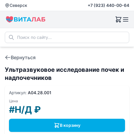
Северск
+7 (923) 440-00-64
Вернуться
Ультразвуковое исследование почек и
надпочечников
Артикул:
A04.28.001
Цена
#Н/Д
₽
В корзину