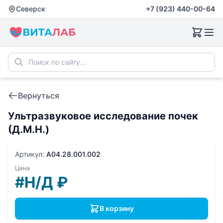
Северск
+7 (923) 440-00-64
Вернуться
Ультразвуковое исследование почек
(Д.М.Н.)
Артикул:
A04.28.001.002
Цена
#Н/Д
₽
В корзину