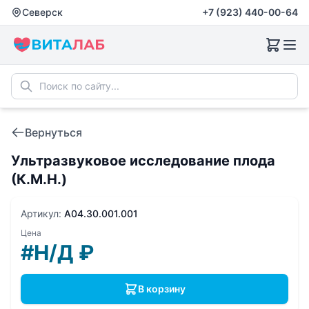
Северск
+7 (923) 440-00-64
Вернуться
Ультразвуковое исследование плода
(К.М.Н.)
Артикул:
A04.30.001.001
Цена
#Н/Д
₽
В корзину