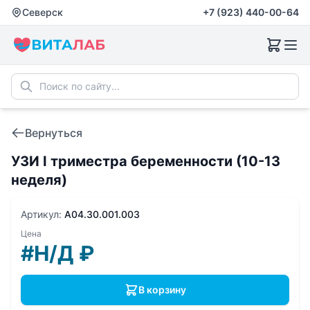
Северск
+7 (923) 440-00-64
Вернуться
УЗИ I триместра беременности (10-13
неделя)
Артикул:
A04.30.001.003
Цена
#Н/Д
₽
В корзину