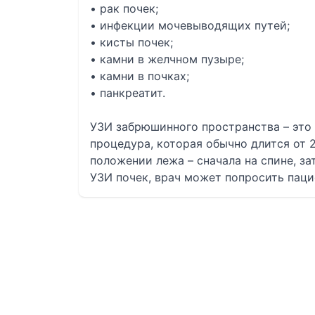
• рак почек;
• инфекции мочевыводящих путей;
• кисты почек;
• камни в желчном пузыре;
• камни в почках;
• панкреатит.
УЗИ забрюшинного пространства – это 
процедура, которая обычно длится от 2
положении лежа – сначала на спине, за
УЗИ почек, врач может попросить паци