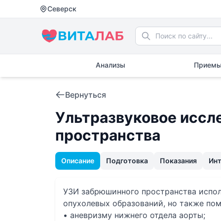
Северск
Анализы
Приемы
Вернуться
Ультразвуковое иссл
пространства
Описание
Подготовка
Показания
Ин
УЗИ забрюшинного пространства испол
опухолевых образований, но также пом
• аневризму нижнего отдела аорты;