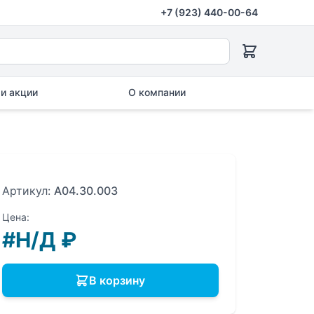
+7 (923) 440-00-64
и акции
О компании
Артикул:
A04.30.003
Цена:
#Н/Д
₽
В корзину