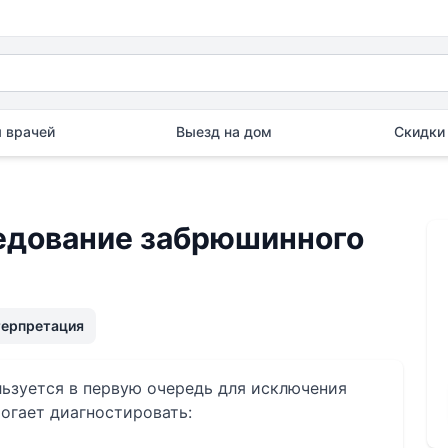
 врачей
Выезд на дом
Скидки 
едование забрюшинного
терпретация
ьзуется в первую очередь для исключения
огает диагностировать: