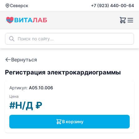
Северск
+7 (923) 440-00-64
Вернуться
Регистрация электрокардиограммы
Артикул:
A05.10.006
Цена
#Н/Д
₽
В корзину