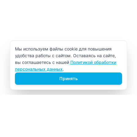
Уведомление об использовании cookie
Мы используем файлы cookie для повышения
удобства работы с сайтом. Оставаясь на сайте,
вы соглашаетесь с нашей
Политикой обработки
персональных данных
.
Принять
ВИТАЛАБ
Медицинский центр в Северске