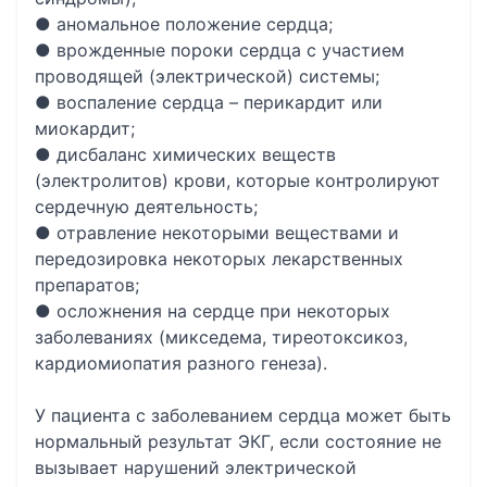
● аномальное положение сердца;
● врожденные пороки сердца с участием
проводящей (электрической) системы;
● воспаление сердца – перикардит или
миокардит;
● дисбаланс химических веществ
(электролитов) крови, которые контролируют
сердечную деятельность;
● отравление некоторыми веществами и
передозировка некоторых лекарственных
препаратов;
● осложнения на сердце при некоторых
заболеваниях (микседема, тиреотоксикоз,
кардиомиопатия разного генеза).
У пациента с заболеванием сердца может быть
нормальный результат ЭКГ, если состояние не
вызывает нарушений электрической