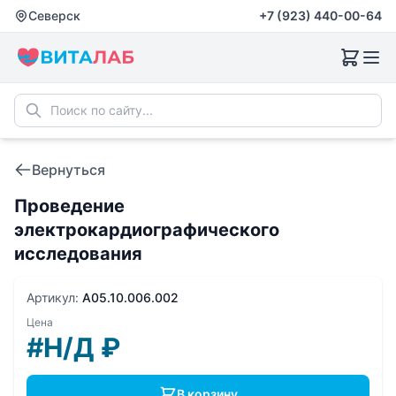
Северск
+7 (923) 440-00-64
Вернуться
Проведение
электрокардиографического
исследования
Артикул:
A05.10.006.002
Цена
#Н/Д
₽
В корзину