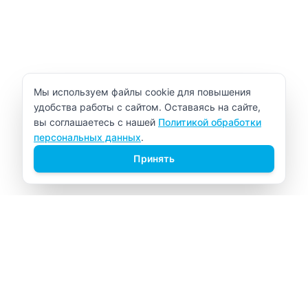
Уведомление об использовании cookie
Мы используем файлы cookie для повышения
удобства работы с сайтом. Оставаясь на сайте,
вы соглашаетесь с нашей
Политикой обработки
персональных данных
.
Принять
ВИТАЛАБ
Медицинский центр в Северске
Навигация