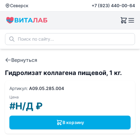
Северск
+7 (923) 440-00-64
Вернуться
Гидролизат коллагена пищевой, 1 кг.
Артикул:
A09.05.285.004
Цена
#Н/Д
₽
В корзину