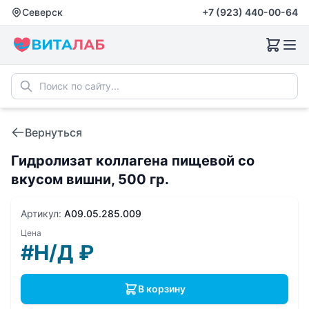
Северск
+7 (923) 440-00-64
Вернуться
Гидролизат коллагена пищевой со
вкусом вишни, 500 гр.
Артикул:
A09.05.285.009
Цена
#Н/Д
₽
В корзину