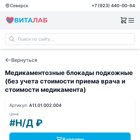
Северск
+7 (923) 440-00-64
Вернуться
Медикаментозные блокады подкожные
(без учета стоимости приема врача и
стоимости медикамента)
Артикул:
A11.01.002.004
Цена
#Н/Д
₽
В корзину