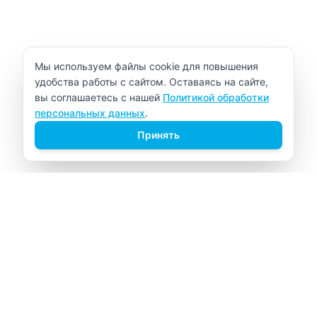
Уведомление об использовании cookie
Мы используем файлы cookie для повышения
удобства работы с сайтом. Оставаясь на сайте,
вы соглашаетесь с нашей
Политикой обработки
персональных данных
.
Принять
ВИТАЛАБ
Медицинский центр в Северске
Навигация
Главная