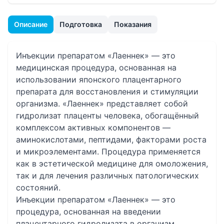
Описание
Подготовка
Показания
Инъекции препаратом «Лаеннек» — это
медицинская процедура, основанная на
использовании японского плацентарного
препарата для восстановления и стимуляции
организма. «Лаеннек» представляет собой
гидролизат плаценты человека, обогащённый
комплексом активных компонентов —
аминокислотами, пептидами, факторами роста
и микроэлементами. Процедура применяется
как в эстетической медицине для омоложения,
так и для лечения различных патологических
состояний.
Инъекции препаратом «Лаеннек» — это
процедура, основанная на введении
плацентарного гидролизата в организм