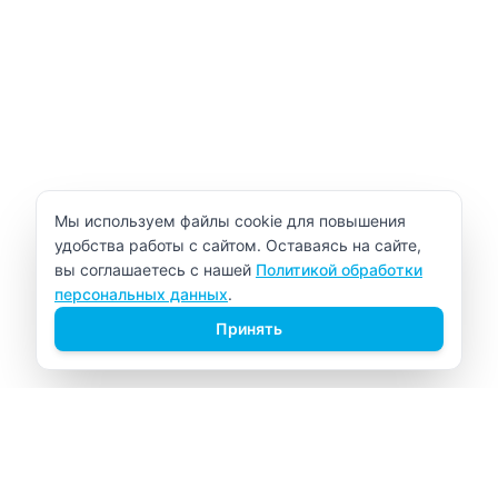
Уведомление об использовании cookie
Мы используем файлы cookie для повышения
удобства работы с сайтом. Оставаясь на сайте,
вы соглашаетесь с нашей
Политикой обработки
персональных данных
.
Принять
ВИТАЛАБ
Медицинский центр в Северске