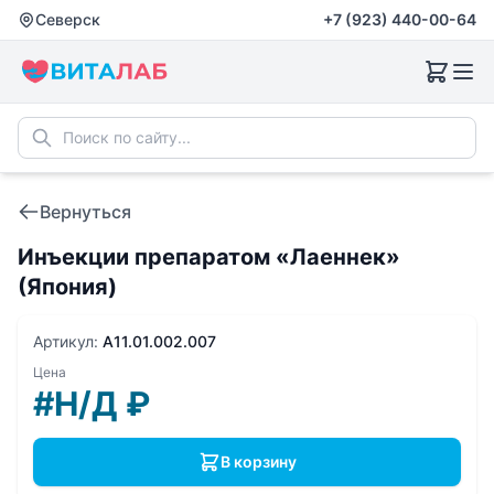
Северск
+7 (923) 440-00-64
Вернуться
Инъекции препаратом «Лаеннек»
(Япония)
Артикул:
A11.01.002.007
Цена
#Н/Д
₽
В корзину