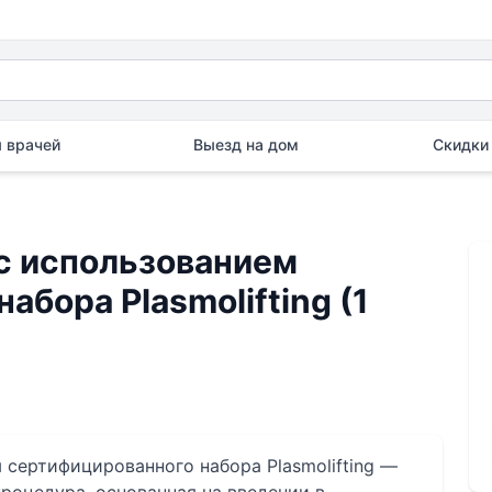
 врачей
Выезд на дом
Скидки 
с использованием
бора Plasmolifting (1
сертифицированного набора Plasmolifting —