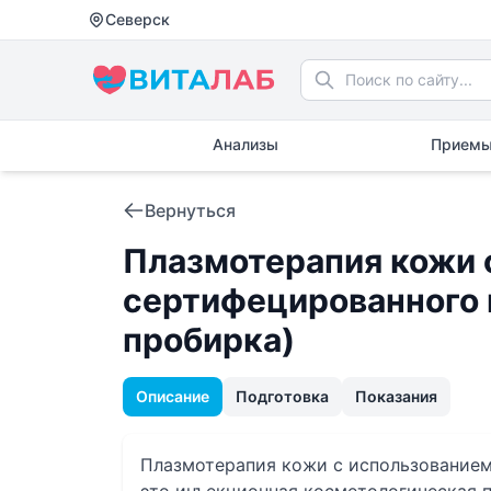
Северск
Анализы
Приемы
Вернуться
Плазмотерапия кожи 
сертифецированного на
пробирка)
Описание
Подготовка
Показания
Плазмотерапия кожи с использованием 