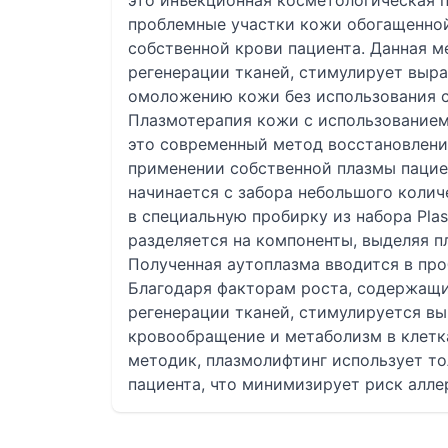
это инъекционная косметологическая п
проблемные участки кожи обогащенной
собственной крови пациента. Данная 
регенерации тканей, стимулирует выра
омоложению кожи без использования с
Плазмотерапия кожи с использованием 
это современный метод восстановлени
применении собственной плазмы пацие
начинается с забора небольшого колич
в специальную пробирку из набора Plas
разделяется на компоненты, выделяя п
Полученная аутоплазма вводится в пр
Благодаря факторам роста, содержащи
регенерации тканей, стимулируется вы
кровообращение и метаболизм в клетка
методик, плазмолифтинг использует т
пациента, что минимизирует риск алле