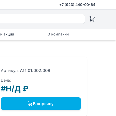
+7 (923) 440-00-64
и акции
О компании
Артикул:
A11.01.002.008
Цена:
#Н/Д
₽
В корзину