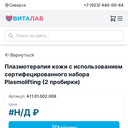
Северск
+7 (923) 440-00-64
Вернуться
Плазмотерапия кожи с использованием
сертифецированного набора
Plasmolifting (2 пробирки)
Артикул:
A11.01.002.009
Цена
#Н/Д
₽
В корзину