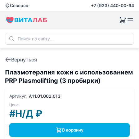
Северск
+7 (923) 440-00-64
Вернуться
Плазмотерапия кожи с использованием
PRP Plasmolifting (3 пробирки)
Артикул:
A11.01.002.013
Цена
#Н/Д
₽
В корзину