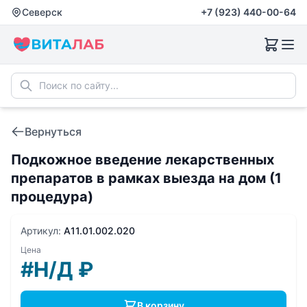
Северск
+7 (923) 440-00-64
Вернуться
Подкожное введение лекарственных
препаратов в рамках выезда на дом (1
процедура)
Артикул:
A11.01.002.020
Цена
#Н/Д
₽
В корзину