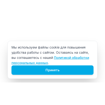
Уведомление об использовании cookie
Мы используем файлы cookie для повышения
удобства работы с сайтом. Оставаясь на сайте,
вы соглашаетесь с нашей
Политикой обработки
персональных данных
.
Принять
ВИТАЛАБ
Медицинский центр в Северске