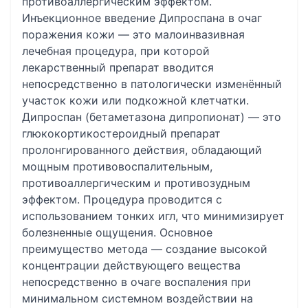
противоаллергическим эффектом.
Инъекционное введение Дипроспана в очаг
поражения кожи — это малоинвазивная
лечебная процедура, при которой
лекарственный препарат вводится
непосредственно в патологически изменённый
участок кожи или подкожной клетчатки.
Дипроспан (бетаметазона дипропионат) — это
глюкокортикостероидный препарат
пролонгированного действия, обладающий
мощным противовоспалительным,
противоаллергическим и противозудным
эффектом. Процедура проводится с
использованием тонких игл, что минимизирует
болезненные ощущения. Основное
преимущество метода — создание высокой
концентрации действующего вещества
непосредственно в очаге воспаления при
минимальном системном воздействии на