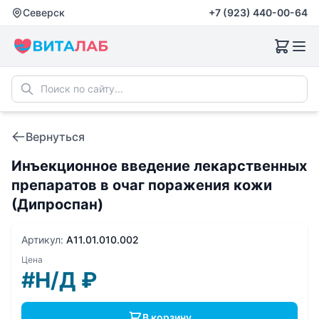
Северск
+7 (923) 440-00-64
Вернуться
Инъекционное введение лекарственных
препаратов в очаг поражения кожи
(Дипроспан)
Артикул:
A11.01.010.002
Цена
#Н/Д
₽
В корзину