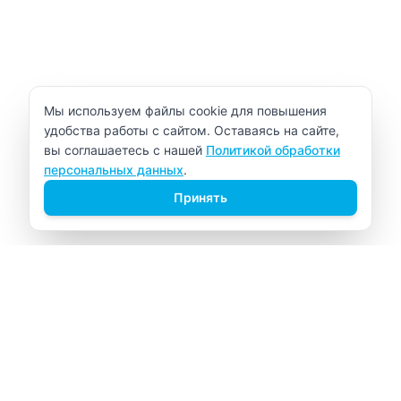
Уведомление об использовании cookie
Мы используем файлы cookie для повышения
удобства работы с сайтом. Оставаясь на сайте,
вы соглашаетесь с нашей
Политикой обработки
персональных данных
.
Принять
ВИТАЛАБ
Медицинский центр в Северске
Навигация