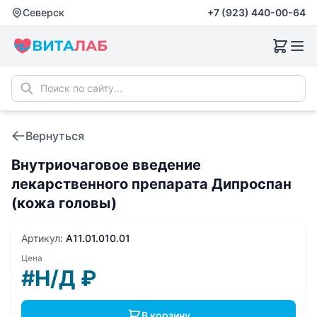
Северск
+7 (923) 440-00-64
Вернуться
Внутриочаговое введение
лекарственного препарата Дипроспан
(кожа головы)
Артикул:
A11.01.010.01
Цена
#Н/Д
₽
В корзину