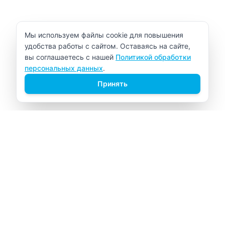
Уведомление об использовании cookie
Мы используем файлы cookie для повышения
удобства работы с сайтом. Оставаясь на сайте,
вы соглашаетесь с нашей
Политикой обработки
персональных данных
.
Принять
ВИТАЛАБ
Медицинский центр в Северске
Навигация
Главная
Прайс-лист