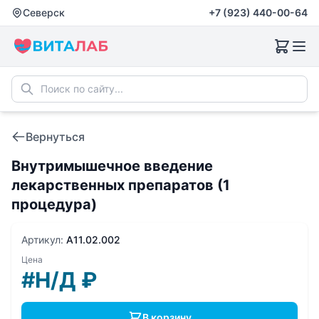
Северск
+7 (923) 440-00-64
Вернуться
Внутримышечное введение
лекарственных препаратов (1
процедура)
Артикул:
A11.02.002
Цена
#Н/Д
₽
В корзину