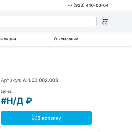
+7 (923) 440-00-64
и акции
О компании
Артикул:
A11.02.002.003
Цена:
#Н/Д
₽
В корзину