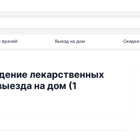
 врачей
Выезд на дом
Скидки 
дение лекарственных
выезда на дом (1