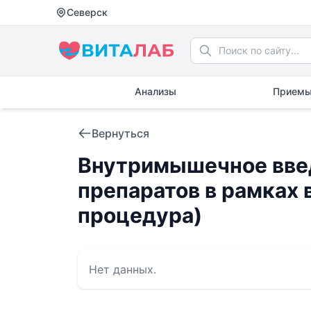
Северск
Анализы
Приемы
Вернуться
Внутримышечное вве
препаратов в рамках 
процедура)
Нет данных.