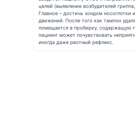
целей (выявление возбудителей гриппа
Главное – достичь зондом носоглотки
движений. После того как тампон удаля
помещается в пробирку, содержащую п
пациент может почувствовать неприят
иногда даже рвотный рефлекс.