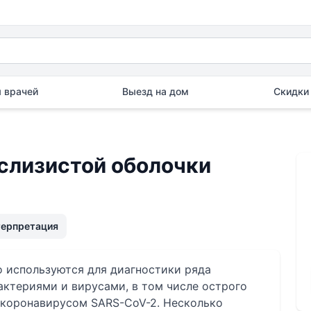
 врачей
Выезд на дом
Скидки 
 слизистой оболочки
терпретация
о используются для диагностики ряда
актериями и вирусами, в том числе острого
 коронавирусом SARS-CoV-2. Несколько