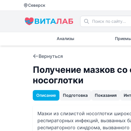
Северск
Анализы
Приемы
Вернуться
Получение мазков со
носоглотки
Описание
Подготовка
Показания
Ин
Мазки из слизистой носоглотки широк
респираторных инфекций, вызванных б
респираторного синдрома, вызванного