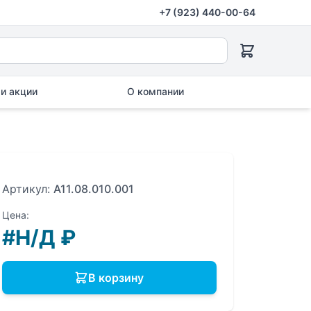
+7 (923) 440-00-64
и акции
О компании
Артикул:
A11.08.010.001
Цена:
#Н/Д
₽
В корзину