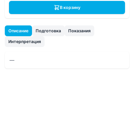
В корзину
Описание
Подготовка
Показания
Интерпретация
—