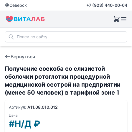
Северск
+7 (923) 440-00-64
Вернуться
Получение соскоба со слизистой
оболочки ротоглотки процедурной
медицинской сестрой на предприятии
(менее 50 человек) в тарифной зоне 1
Артикул:
A11.08.010.012
Цена
#Н/Д
₽