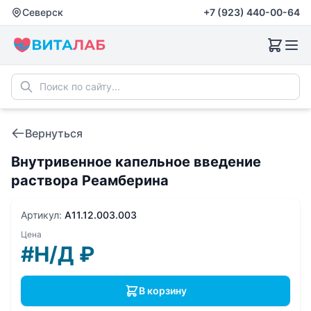
Северск
+7 (923) 440-00-64
Вернуться
Внутривенное капельное введение
раствора Реамберина
Артикул:
A11.12.003.003
Цена
#Н/Д
₽
В корзину