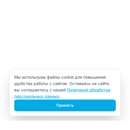
Уведомление об использовании cookie
Мы используем файлы cookie для повышения
удобства работы с сайтом. Оставаясь на сайте,
вы соглашаетесь с нашей
Политикой обработки
персональных данных
.
Принять