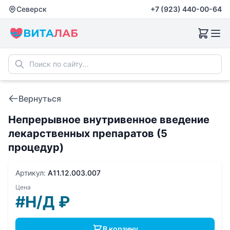
Северск
+7 (923) 440-00-64
Вернуться
Непрерывное внутривенное введение
лекарственных препаратов (5
процедур)
Артикул:
A11.12.003.007
Цена
#Н/Д
₽
В корзину