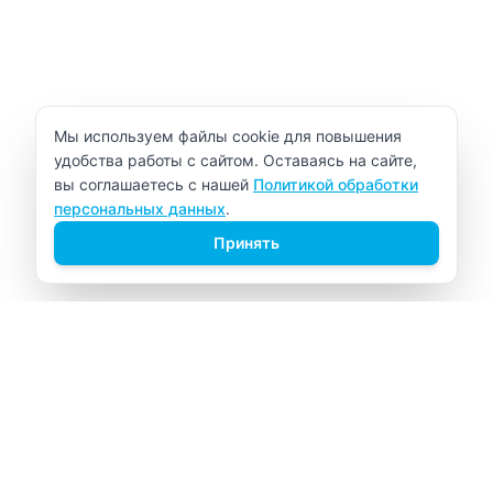
Уведомление об использовании cookie
Мы используем файлы cookie для повышения
удобства работы с сайтом. Оставаясь на сайте,
вы соглашаетесь с нашей
Политикой обработки
персональных данных
.
Принять
ВИТАЛАБ
Медицинский центр в Северске
Навигация