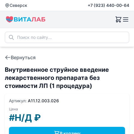
Северск
+7 (923) 440-00-64
Вернуться
Внутривенное струйное введение
лекарственного препарата без
стоимости ЛП (1 процедура)
Артикул:
A11.12.003.026
Цена
#Н/Д
₽
В корзину