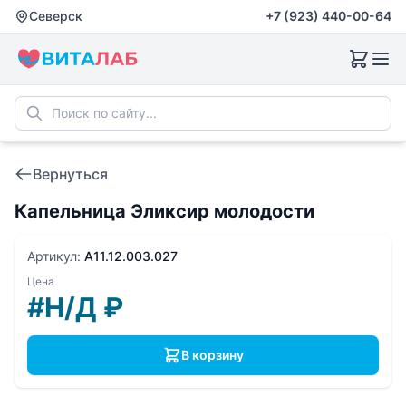
Северск
+7 (923) 440-00-64
Вернуться
Капельница Эликсир молодости
Артикул:
A11.12.003.027
Цена
#Н/Д
₽
В корзину