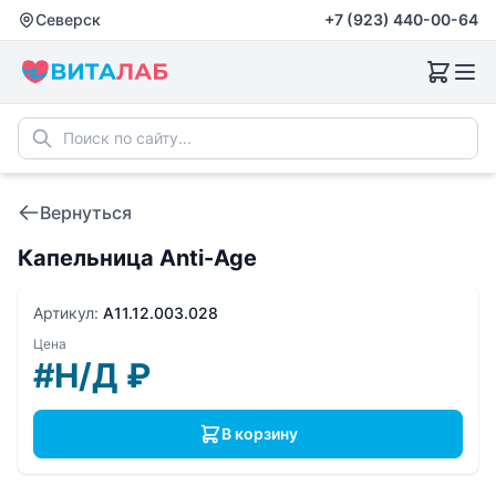
Северск
+7 (923) 440-00-64
Вернуться
Капельница Anti-Age
Артикул:
A11.12.003.028
Цена
#Н/Д
₽
В корзину