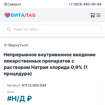
Северск
+7 (923) 440-00-64
Вернуться
Непрерывное внутривенное введение
лекарственных препаратов с
раствором Натрия хлорида 0,9% (1
процедура)
Артикул:
A11.12.003.034
Цена
#Н/Д
₽