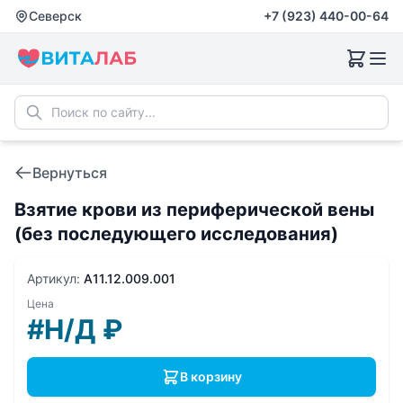
Северск
+7 (923) 440-00-64
Вернуться
Взятие крови из периферической вены
(без последующего исследования)
Артикул:
A11.12.009.001
Цена
#Н/Д
₽
В корзину