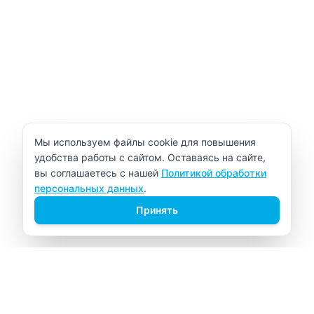
Уведомление об использовании cookie
Мы используем файлы cookie для повышения
удобства работы с сайтом. Оставаясь на сайте,
вы соглашаетесь с нашей
Политикой обработки
персональных данных
.
Принять
ВИТАЛАБ
Медицинский центр в Северске