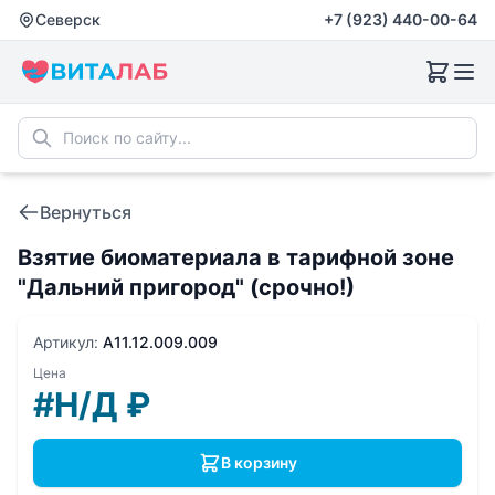
Северск
+7 (923) 440-00-64
Вернуться
Взятие биоматериала в тарифной зоне
"Дальний пригород" (срочно!)
Артикул:
A11.12.009.009
Цена
#Н/Д
₽
В корзину