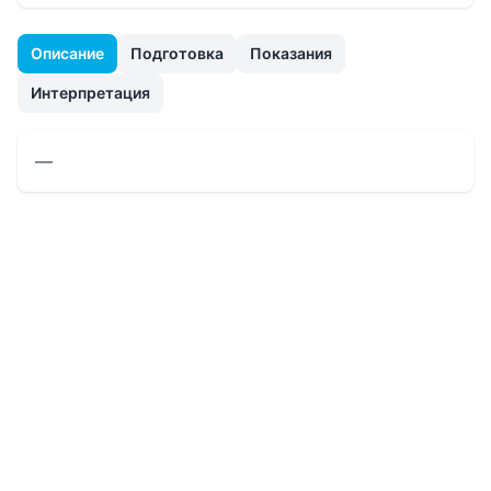
Описание
Подготовка
Показания
Интерпретация
—