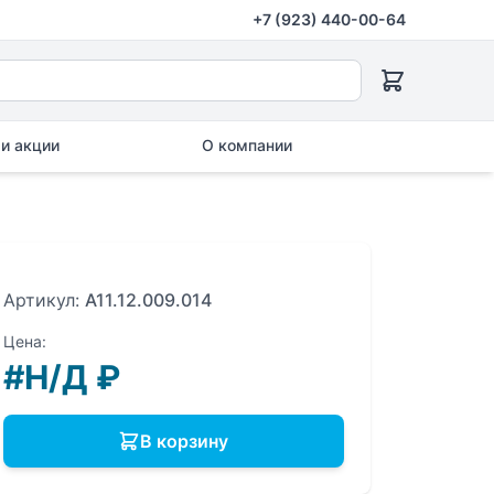
+7 (923) 440-00-64
и акции
О компании
Артикул:
A11.12.009.014
Цена:
#Н/Д
₽
В корзину