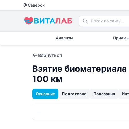
Северск
Анализы
Приемы
Вернуться
Взятие биоматериала 
100 км
Описание
Подготовка
Показания
Ин
—