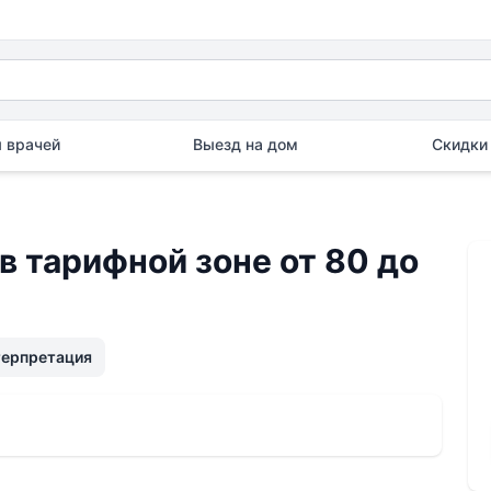
 врачей
Выезд на дом
Скидки 
в тарифной зоне от 80 до
терпретация