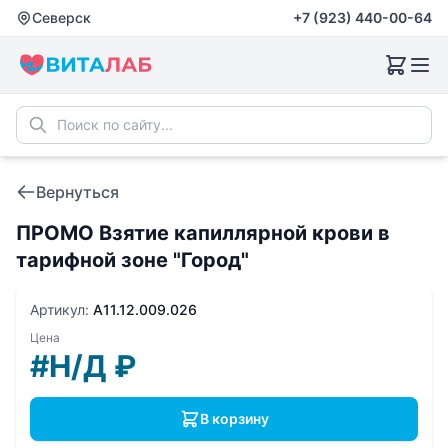
Северск
+7 (923) 440-00-64
Вернуться
ПРОМО Взятие капиллярной крови в
тарифной зоне "Город"
Артикул:
A11.12.009.026
Цена
#Н/Д
₽
В корзину