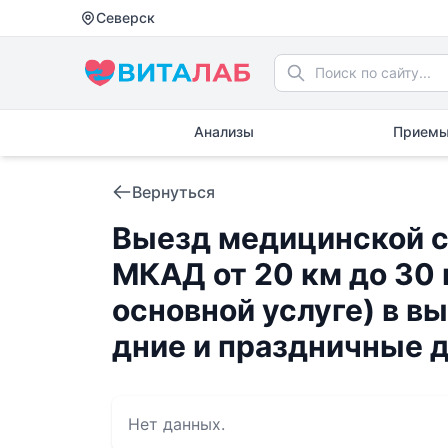
Северск
Анализы
Приемы
Вернуться
Выезд медицинской 
МКАД от 20 км до 30 
основной услуге) в в
дние и праздничные 
Нет данных.