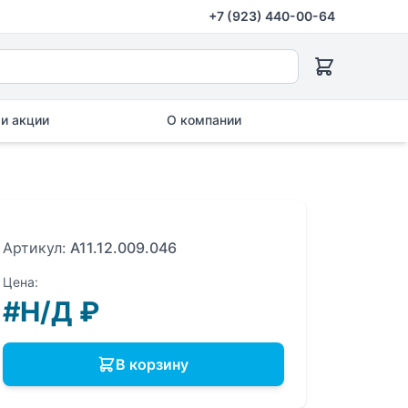
+7 (923) 440-00-64
и акции
О компании
Артикул:
A11.12.009.046
Цена:
#Н/Д
₽
В корзину