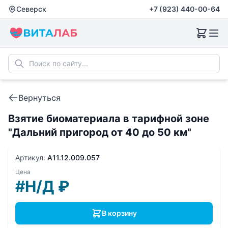
Северск
+7 (923) 440-00-64
Вернуться
Взятие биоматериала в тарифной зоне
"Дальний пригород от 40 до 50 км"
Артикул:
A11.12.009.057
Цена
#Н/Д
₽
В корзину