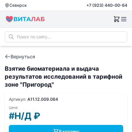
Северск
+7 (923) 440-00-64
Вернуться
Взятие биоматериала и выдача
результатов исследований в тарифной
зоне "Пригород"
Артикул:
A11.12.009.064
Цена
#Н/Д
₽
В корзину