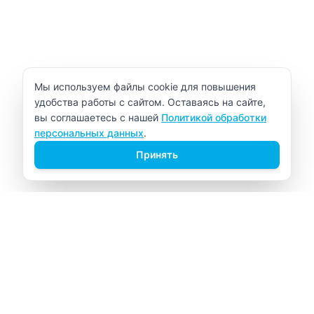
Уведомление об использовании cookie
Мы используем файлы cookie для повышения
удобства работы с сайтом. Оставаясь на сайте,
вы соглашаетесь с нашей
Политикой обработки
персональных данных
.
Принять
ВИТАЛАБ
Медицинский центр в Северске
Навигация