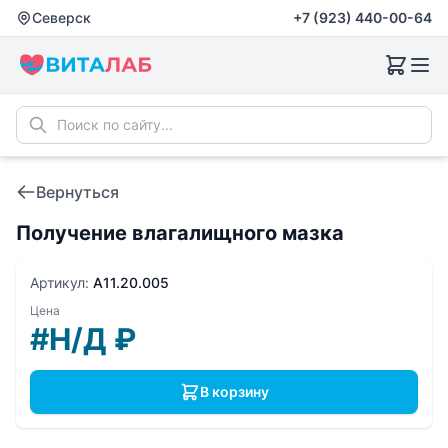
Северск
+7 (923) 440-00-64
Вернуться
Получение влагалищного мазка
Артикул:
A11.20.005
Цена
#Н/Д
₽
В корзину