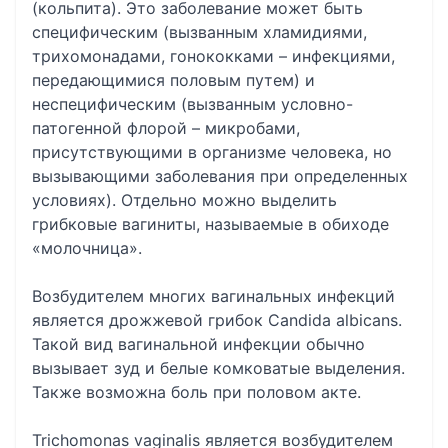
(кольпита). Это заболевание может быть
специфическим (вызванным хламидиями,
трихомонадами, гонококками – инфекциями,
передающимися половым путем) и
неспецифическим (вызванным условно-
патогенной флорой – микробами,
присутствующими в организме человека, но
вызывающими заболевания при определенных
условиях). Отдельно можно выделить
грибковые вагиниты, называемые в обиходе
«молочница».
Возбудителем многих вагинальных инфекций
является дрожжевой грибок Candida albicans.
Такой вид вагинальной инфекции обычно
вызывает зуд и белые комковатые выделения.
Также возможна боль при половом акте.
Trichomonas vaginalis является возбудителем