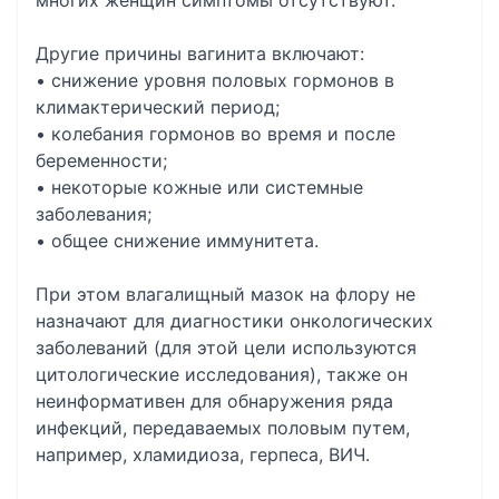
многих женщин симптомы отсутствуют.
Другие причины вагинита включают:
• снижение уровня половых гормонов в
климактерический период;
• колебания гормонов во время и после
беременности;
• некоторые кожные или системные
заболевания;
• общее снижение иммунитета.
При этом влагалищный мазок на флору не
назначают для диагностики онкологических
заболеваний (для этой цели используются
цитологические исследования), также он
неинформативен для обнаружения ряда
инфекций, передаваемых половым путем,
например, хламидиоза, герпеса, ВИЧ.