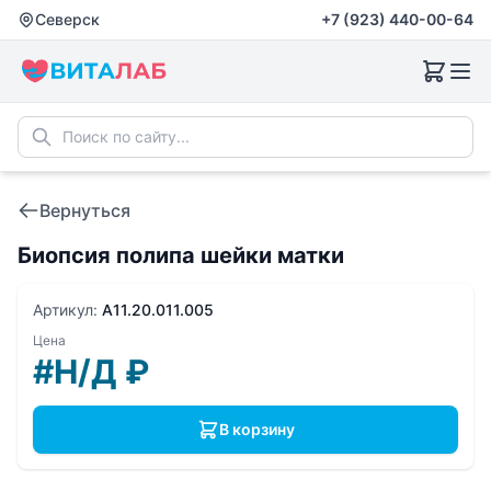
Северск
+7 (923) 440-00-64
Вернуться
Биопсия полипа шейки матки
Артикул:
A11.20.011.005
Цена
#Н/Д
₽
В корзину