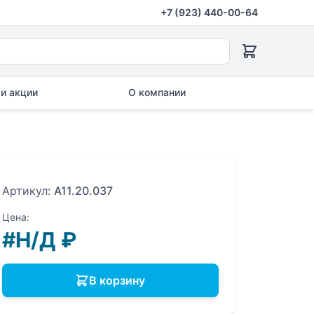
+7 (923) 440-00-64
и акции
О компании
Артикул:
A11.20.037
Цена:
#Н/Д
₽
В корзину