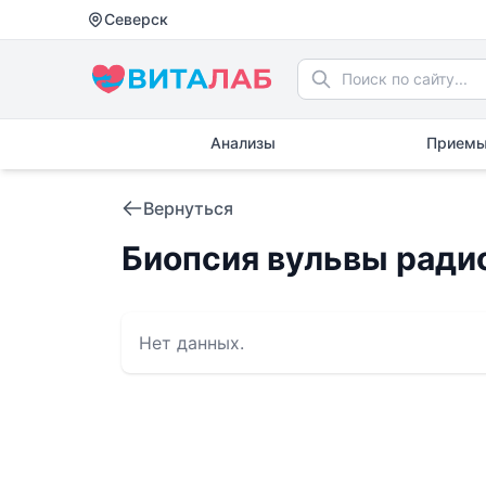
Северск
Анализы
Приемы
Вернуться
Биопсия вульвы ради
Нет данных.