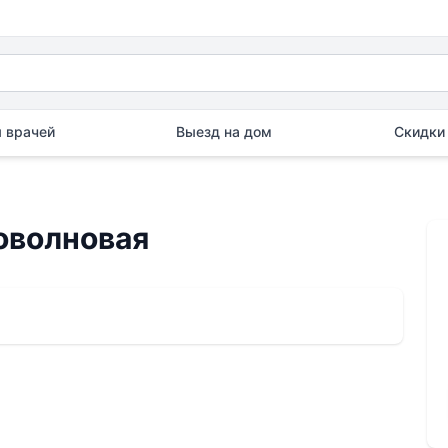
 врачей
Выезд на дом
Скидки 
оволновая