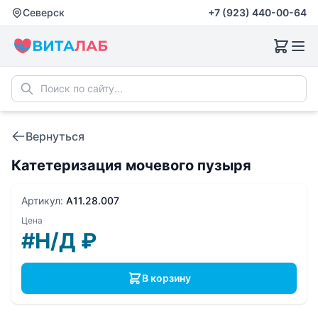
Северск
+7 (923) 440-00-64
Вернуться
Катетеризация мочевого пузыря
Артикул:
A11.28.007
Цена
#Н/Д
₽
В корзину