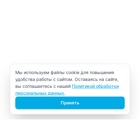
Уведомление об использовании cookie
Мы используем файлы cookie для повышения
удобства работы с сайтом. Оставаясь на сайте,
вы соглашаетесь с нашей
Политикой обработки
персональных данных
.
Принять
ВИТАЛАБ