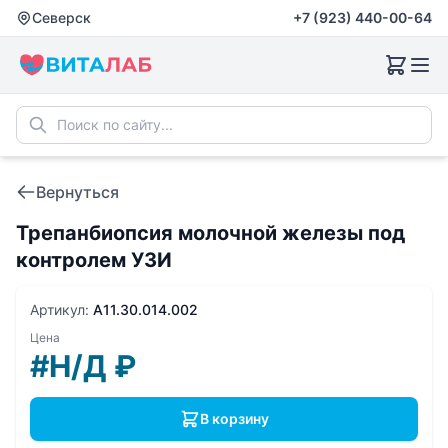
Северск
+7 (923) 440-00-64
Вернуться
Трепанбиопсия молочной железы под
контролем УЗИ
Артикул:
A11.30.014.002
Цена
#Н/Д
₽
В корзину