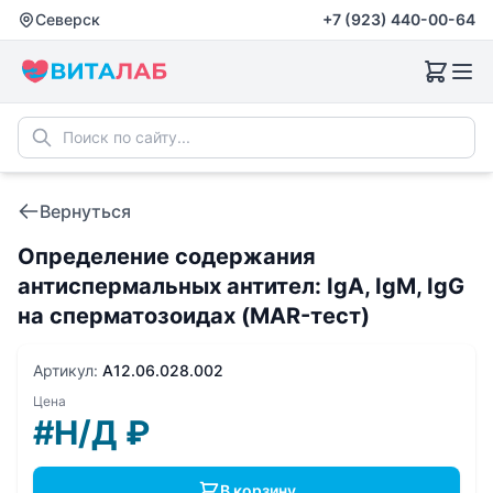
Северск
+7 (923) 440-00-64
Вернуться
Определение содержания
антиспермальных антител: IgA, IgM, IgG
на сперматозоидах (MAR-тест)
Артикул:
A12.06.028.002
Цена
#Н/Д
₽
В корзину