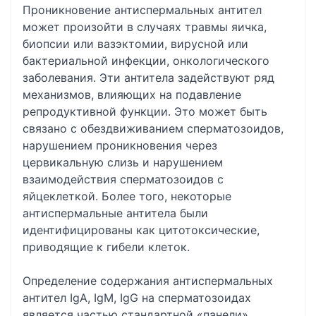
Проникновение антиспермальных антител
может произойти в случаях травмы яичка,
биопсии или вазэктомии, вирусной или
бактериальной инфекции, онкологического
заболевания. Эти антитела задействуют ряд
механизмов, влияющих на подавление
репродуктивной функции. Это может быть
связано с обездвиживанием сперматозоидов,
нарушением проникновения через
цервикальную слизь и нарушением
взаимодействия сперматозоидов с
яйцеклеткой. Более того, некоторые
антиспермальные антитела были
идентифицированы как цитотоксические,
приводящие к гибели клеток.
Определение содержания антиспермальных
антител IgA, IgM, IgG на сперматозоидах
является частью стандартной «панели»