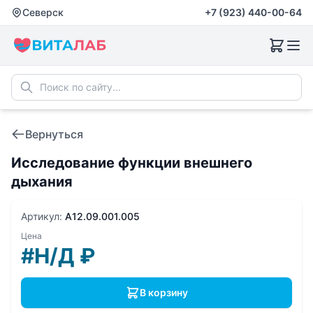
Северск
+7 (923) 440-00-64
Вернуться
Исследование функции внешнего
дыхания
Артикул:
A12.09.001.005
Цена
#Н/Д
₽
В корзину