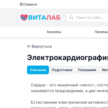
Северск
Анализы
Приемы
Вернуться
Электрокардиография
Описание
Подготовка
Показания
Ин
Сердце – это мышечный «насос», сост
называются предсердиями, а две нижн
Естественная электрическая активнос