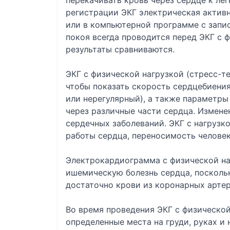
перекачивать кровь через сердце к ле
регистрации ЭКГ электрическая активн
или в компьютерной программе с запис
покоя всегда проводится перед ЭКГ с ф
результаты сравниваются.
ЭКГ с физической нагрузкой (стресс-т
чтобы показать скорость сердцебиени
или нерегулярный), а также параметры
через различные части сердца. Измене
сердечных заболеваний. ЭКГ с нагрузк
работы сердца, переносимость человек
Электрокардиограмма с физической на
ишемическую болезнь сердца, посколь
достаточно крови из коронарных артер
Во время проведения ЭКГ с физическо
определенные места на груди, руках и 