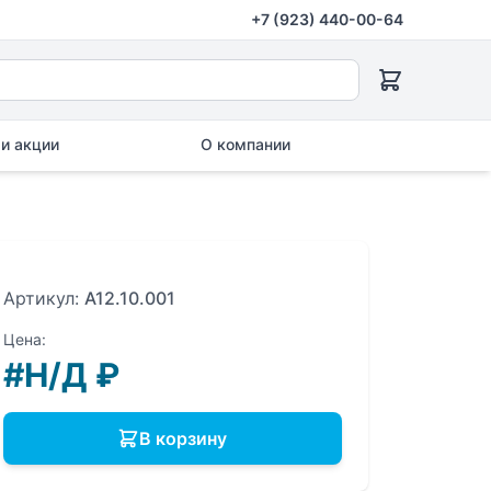
+7 (923) 440-00-64
и акции
О компании
Артикул:
A12.10.001
Цена:
#Н/Д
₽
В корзину