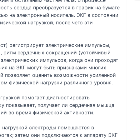
гким и остальным частям тела. В процессе
ость сердца преобразуется в график на бумаге
ью на электронный носитель. ЭКГ в состоянии
изической нагрузкой, после чего эти
ест) регистрирует электрические импульсы,
я, ритм сердечных сокращений (устойчивый
 электрических импульсов, когда они проходят
ния на ЭКГ могут быть признаками многих
ой позволяет оценить возможности усиленной
ом физической нагрузки различного уровня.
грузкой помогает диагностировать
ку показывает, получает ли сердечная мышца
ий во время физической активности.
й нагрузкой электроды помещаются в
ногах; затем они подключаются к аппарату ЭКГ