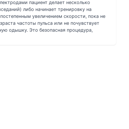
лектродами пациент делает несколько
седаний) либо начинает тренировку на
 постепенным увеличением скорости, пока не
зраста частоты пульса или не почувствует
ную одышку. Это безопасная процедура,