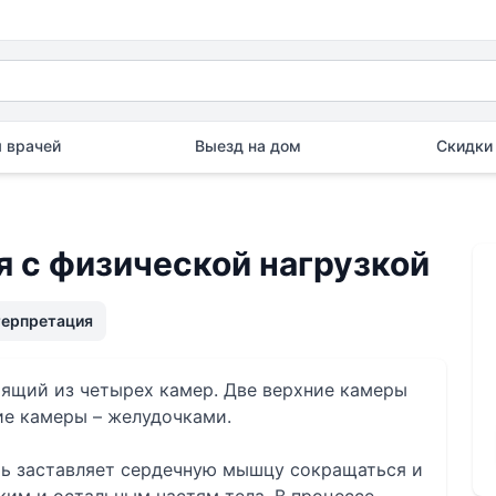
 врачей
Выезд на дом
Скидки 
 с физической нагрузкой
терпретация
оящий из четырех камер. Две верхние камеры
ие камеры – желудочками.
ть заставляет сердечную мышцу сокращаться и