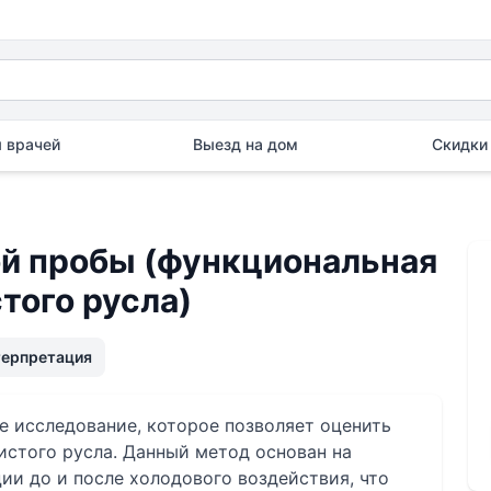
 врачей
Выезд на дом
Скидки 
й пробы (функциональная
того русла)
терпретация
е исследование, которое позволяет оценить
истого русла. Данный метод основан на
и до и после холодового воздействия, что