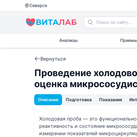
Северск
Анализы
Приемы
Вернуться
Проведение холодово
оценка микрососудис
Описание
Подготовка
Показания
Ин
Холодовая проба — это функционально
реактивность и состояние микрососуд
измерении показателей микроциркуляци